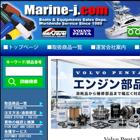
Volvo Penta P