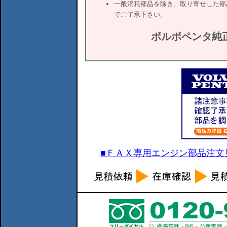
一般消耗部品を除き、取り寄せした部
でご了承下さい。
ボルボペンタ純
■ＦＡＸ専用エンジン部品注文