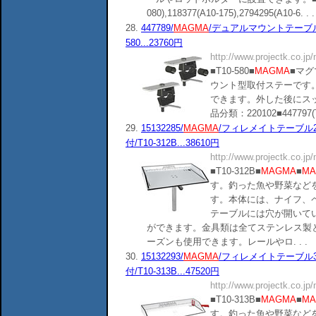
080),118377(A10-175),2794295(A10-6. . .
28.
447789/
MAGMA
/デュアルマウントテーブル用
580...23760円
http://www.projectk.co.jp
■T10-580■
MAGMA
■マ
ウント型取付ステーです
できます。外した後にス
品分類：220102■447797(T10-5
29.
15132285/
MAGMA
/フィレメイトテーブル20
付/T10-312B...38610円
http://www.projectk.co.jp
■T10-312B■
MAGMA
■
MA
す。釣った魚や野菜など
す。本体には、ナイフ、
テーブルには穴が開いて
ができます。金具類は全てステンレス製
ーズンも使用できます。レールやロ. . .
30.
15132293/
MAGMA
/フィレメイトテーブル31
付/T10-313B...47520円
http://www.projectk.co.jp
■T10-313B■
MAGMA
■
MA
す。釣った魚や野菜など