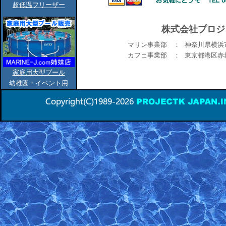
超低温フリーザー
株式会社プロジ
マリン事業部 ：
神奈川県横浜市
カフェ事業部 ：
東京都港区赤坂6
家庭用大型プール
幼稚園・イベント用