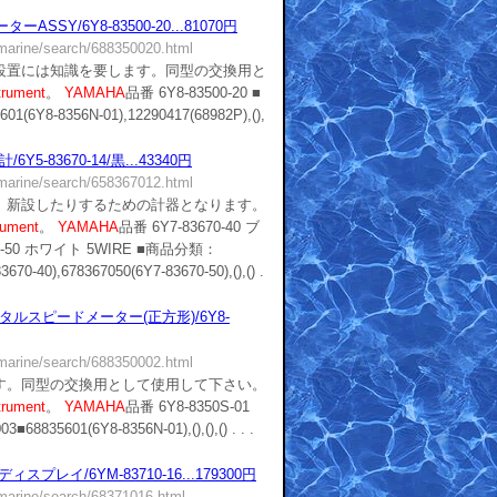
SSY/6Y8-83500-20...81070円
/marine/search/688350020.html
設置には知識を要します。同型の交換用と
trument
。
YAMAHA
品番 6Y8-83500-20 ■
6Y8-8356N-01),12290417(68982P),(),
5-83670-14/黒...43340円
/marine/search/658367012.html
、新設したりするための計器となります。
rument
。
YAMAHA
品番 6Y7-83670-40 ブ
70-50 ホワイト 5WIRE ■商品分類：
670-40),678367050(6Y7-83670-50),(),() .
タルスピードメーター(正方形)/6Y8-
/marine/search/688350002.html
す。同型の交換用として使用して下さい。
trument
。
YAMAHA
品番 6Y8-8350S-01
8835601(6Y8-8356N-01),(),(),() . . .
スプレイ/6YM-83710-16...179300円
/marine/search/68371016.html