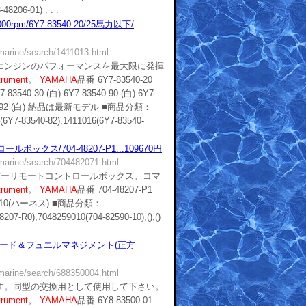
8206-01) . . .
rpm/6Y7-83540-20/25馬力以下/
/marine/search/1411013.html
エンジンのパフォーマンスを最大限に発揮
trument
。
YAMAHA
品番 6Y7-83540-20
7-83540-30 (白) 6Y7-83540-90 (白) 6Y7-
3540-92 (白) 納品は最新モデル ■商品分類：
(6Y7-83540-82),1411016(6Y7-83540-
ボックス/704-48207-P1...109670円
/marine/search/704482071.html
バーリモートコントロールボックス。コマ
trument
。
YAMAHA
品番 704-48207-P1
590-10(ハーネス) ■商品分類：
207-R0),7048259010(704-82590-10),(),()
ピード＆フュエルマネジメント(正方
/marine/search/688350004.html
す。同型の交換用として使用して下さい。
trument
。
YAMAHA
品番 6Y8-83500-01