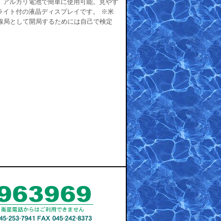
。アルカリ電池で簡単に使用可能。見やす
ライト付の液晶ディスプレイです。 ※米
線局として開局するためには自己で検定
.