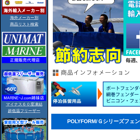
海外メーカー別
商品リスト検索
マイナス６０度凍結
超低温フリーザー
POLYFORM/Ｇシリーズフェンダー