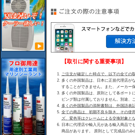
【取引に関する重要事項】
ご注文が確定した時点で、以下の全ての
多くの外国製品は、日本に正規代理店が
することができません。また、メーカー
多くの外国製品は、原則として各ボート
ピング類は付属しておりません。別途、
多くの外国製品の添附書類は、外国語表
全ての商品は、初期不良を除き、その使
ズ、変色等はクレームによる交換対象と
日本に代理店や輸入元がある輸入商品で
商品があります。 原則として完成品のみ