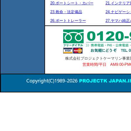
20.ボートシート・カバー
21.インテリア
23.救命・法定備品
24.ナビゲーシ
26.ボートトレーラー
27.ヤマハ純
株式会社プロジェクトケーマリン事業部 横
営業時間/平日 AM9:00-P