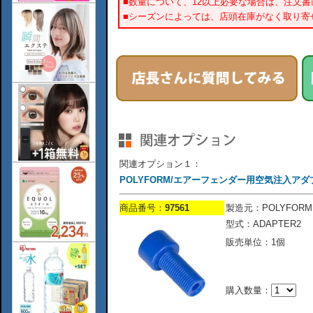
■数量について、12以上必要な場合は、注文
■シーズンによっては、店頭在庫がなく取り寄
関連オプション１：
POLYFORM/エアーフェンダー用空気注入アダ
商品番号：
97561
製造元：POLYFORM
型式：ADAPTER2
販売単位：1個
購入数量：