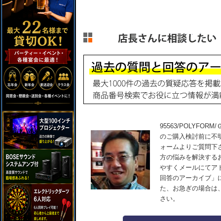
95563/POLYFORM
のご購入検討前に不
ォームよりご質問下
方の悩みを解決する
やすくメールにてア
回答のアーカイブ」
た、お急ぎの場合は
さい。