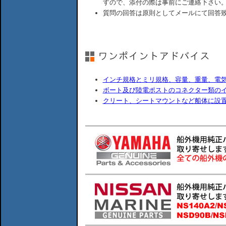
すので、添付の際は事前にご連絡下さい
質問の回答は原則としてメールにて回答
インチ規格とミリ規格、容量、重量、電
ボート及び陸電ポストのコネクター類の
クリート、シートマウントなど船体に設