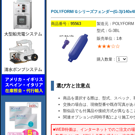
POLYFORM/Ｇシリーズフェンダー(G-3)/140x4
商品番号：
95563
製造元：POLYFORM
型式：G-3BL
販売単位：1本
購入数量：
選び方と注意点
商品を選択する際は、型式、スペック、
交換の場合は、現物型番や既存写真があ
類似品でも付属品や接続方式が異なるこ
関連オプションの同時手配により施工や
■WEB特価は、インターネットでのご注文の