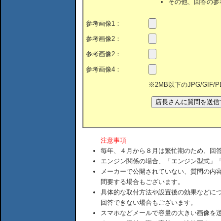
その他、回答の参
参考画像1：
参考画像2：
参考画像2：
参考画像4：
※2MB以下のJPG/GIF
注意事項
毎年、４月から８月は繁忙期のため、回
エンジン関係の場合、「エンジン型式」
メーカーで公開されていない、質問の内
間要する場合もございます。
具体的な取付方法や設置後の効果などに
回答できない場合もございます。
スマホなどメールで容量の大きい画像を