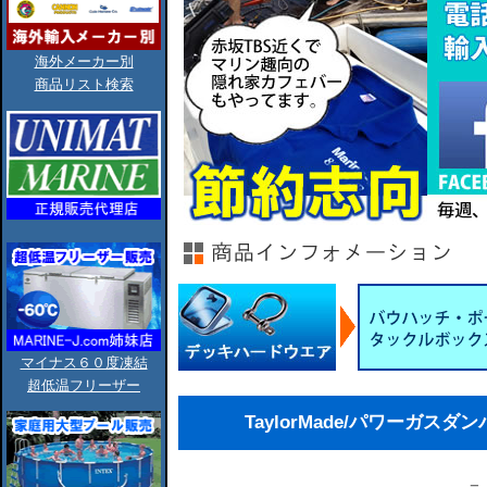
海外メーカー別
商品リスト検索
マイナス６０度凍結
超低温フリーザー
TaylorMade/パワーガスダンパー1