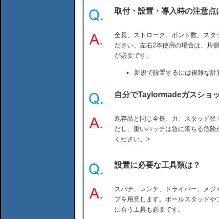
取付・設置・導入時の注意点
全長、ストローク、ポンド数、スタ
ださい。左右2本使用の場合は、片
が必要です。
新規で設置するには複雑な計
自分でTaylormadeガス
既存品と同じ全長、力、スタッド径で
だし、重いハッチは急に落ちる危険
ください。>
設置に必要な工具類は？
スパナ、レンチ、ドライバー、メジ
プを用意します。ボールスタッドや
に合う工具も必要です。