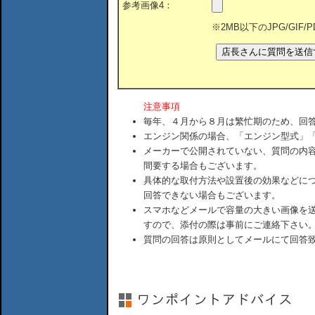
参考画像4：
※2MB以下のJPG/GIF
注意事項
毎年、４月から８月は繁忙期のため、回
エンジン関係の場合、「エンジン型式」
メーカーで公開されていない、質問の内
間要する場合もございます。
具体的な取付方法や設置後の効果などに
回答できない場合もございます。
スマホなどメールで容量の大きい画像を
すので、添付の際は事前にご連絡下さい
質問の回答は原則としてメールにて回答