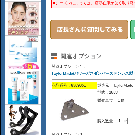
■シーズンによっては、店頭在庫がなく取り寄
関連オプション１：
TaylorMade/パワーガスダンパーステンレス
商品番号：
8509051
製造元：TaylorMade
型式：1858
販売単位：１個
購入数量：
関連オプション２：