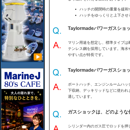
ハッチの開閉時の重量を緩和
ハッチをゆっくりと上下させ
Taylormadeパワーガスシ
マリン用途を想定し、標準タイプは耐
テンレス鋼を採用しています。海水
やすい点が特長です。
Taylormadeパワーガスシ
ボートハッチ、エンジンルームハッ
下収納、デッキリッドなどに使われ
適しています。
ガスショックは、どのような
シリンダー内のガス圧でロッドを押