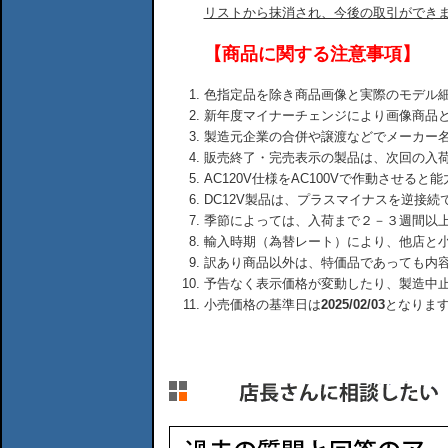
リストから抹消され、今後の取引ができ
【商品に関する注意事項】
色指定品を除き商品画像と実際のモデル
新年度マイナーチェンジにより画像商品
製造元企業の合併や譲渡などでメーカー
販売終了・完売表示の製品は、次回の入
AC120V仕様をAC100Vで作動させる
DC12V製品は、プラスマイナスを逆接
季節によっては、入荷まで２－３週間以
輸入時期（為替レート）により、他店と
訳あり商品以外は、特価品であっても内
予告なく表示価格が変動したり、製造中
小売価格の基準日は
2025/02/03
となりま