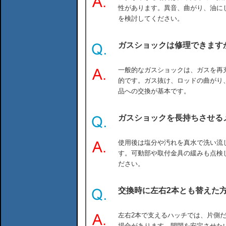
性があります。異音、曲がり、油に
を検討してください。
ガスショックは修理できます
一般的なガスショックは、ガスを再
的です。ガス抜け、ロッドの曲がり
品への交換が基本です。
ガスショックを長持ちさせる
使用後は塩分や汚れを真水で洗い流
す。可動部や取付金具の緩みも点検
ださい。
交換時に左右2本とも替えた
左右2本で支えるハッチでは、片側
場合があります。開閉を安定させた