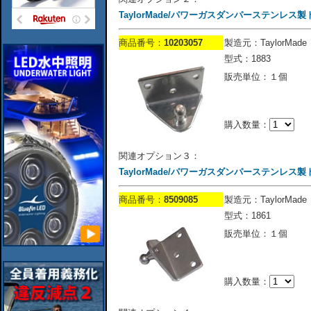
TaylorMade/パワーガスダンパーステンレス
商品番号：
10203057
製造元：TaylorMade
型式：1883
販売単位：１個
購入数量：
関連オプション３：
TaylorMade/パワーガスダンパーステンレス
商品番号：
8509085
製造元：TaylorMade
型式：1861
販売単位：１個
購入数量：