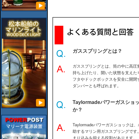
ガススプリングとは？
ガススプリングとは、筒の中に高圧
持ち上げたり、開いた状態を支えた
フタやドックボックスを安全に開閉
ダンパーとも呼ばれます。
Taylormadeパワーガス
か？
Taylormadeパワーガスショッ
助するマリン用ガススプリングです
まり込みを抑える役割があります。