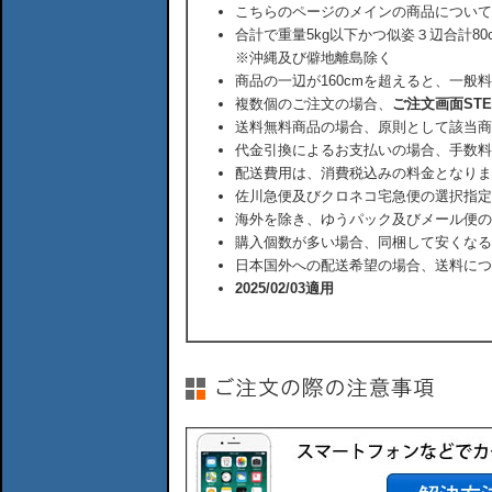
こちらのページのメインの商品について
合計で重量5kg以下かつ似姿３辺合計80
※沖縄及び僻地離島除く
商品の一辺が160cmを超えると、一般
複数個のご注文の場合、
ご注文画面ST
送料無料商品の場合、原則として該当商
代金引換によるお支払いの場合、手数料
配送費用は、消費税込みの料金となりま
佐川急便及びクロネコ宅急便の選択指定
海外を除き、ゆうパック及びメール便の
購入個数が多い場合、同梱して安くなる
日本国外への配送希望の場合、送料につ
2025/02/03適用