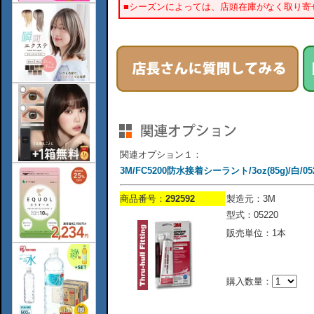
■シーズンによっては、店頭在庫がなく取り寄
関連オプション１：
3M/FC5200防水接着シーラント/3oz(85g)/白/05
商品番号：
292592
製造元：3M
型式：05220
販売単位：1本
購入数量：