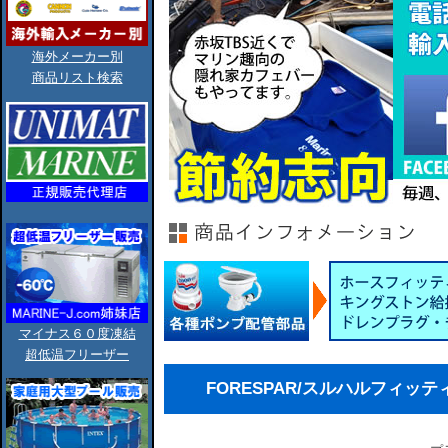
海外メーカー別
商品リスト検索
マイナス６０度凍結
超低温フリーザー
FORESPAR/スルハルフィッテ