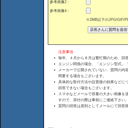
参考画像2：
参考画像4：
※2MB以下のJPG/GIF
注意事項
毎年、４月から８月は繁忙期のため、回
エンジン関係の場合、「エンジン型式」
メーカーで公開されていない、質問の内
間要する場合もございます。
具体的な取付方法や設置後の効果などに
回答できない場合もございます。
スマホなどメールで容量の大きい画像を
すので、添付の際は事前にご連絡下さい
質問の回答は原則としてメールにて回答