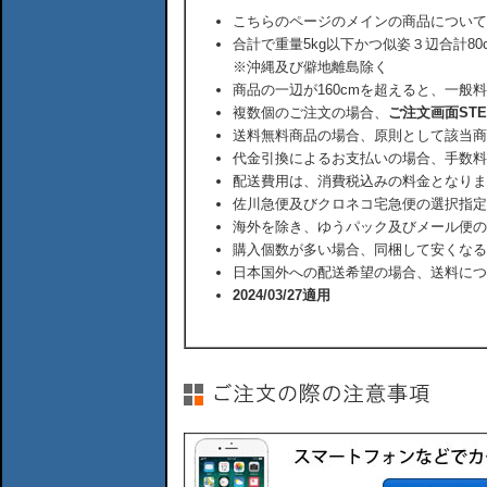
こちらのページのメインの商品について
合計で重量5kg以下かつ似姿３辺合計80
※沖縄及び僻地離島除く
商品の一辺が160cmを超えると、一般
複数個のご注文の場合、
ご注文画面ST
送料無料商品の場合、原則として該当商
代金引換によるお支払いの場合、手数料
配送費用は、消費税込みの料金となりま
佐川急便及びクロネコ宅急便の選択指定
海外を除き、ゆうパック及びメール便の
購入個数が多い場合、同梱して安くなる
日本国外への配送希望の場合、送料につ
2024/03/27適用