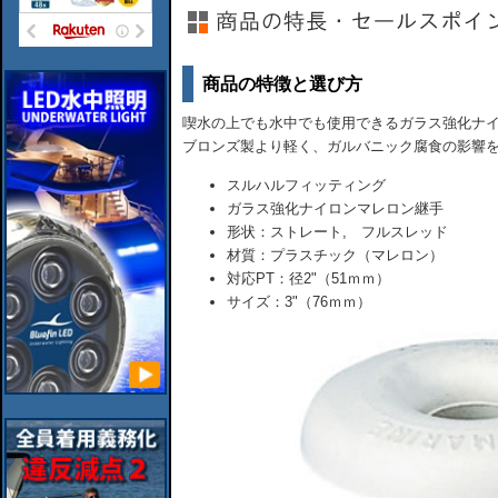
商品の特徴と選び方
喫水の上でも水中でも使用できるガラス強化ナイ
ブロンズ製より軽く、ガルバニック腐食の影響
スルハルフィッティング
ガラス強化ナイロンマレロン継手
形状：ストレート, フルスレッド
材質：プラスチック（マレロン）
対応PT：径2"（51ｍｍ）
サイズ：3"（76ｍｍ）