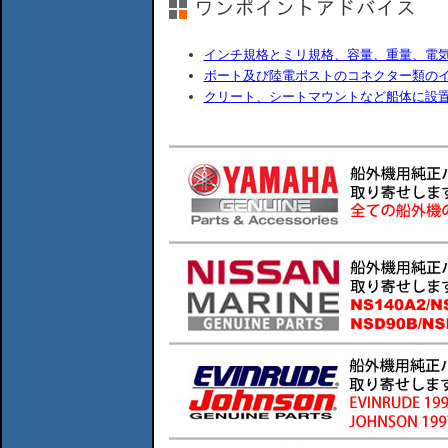
インチ規格とミリ規格、容量、重量、電
ボート及び陸電ポストのコネクター類の
クリート、シートマウントなど船体に設