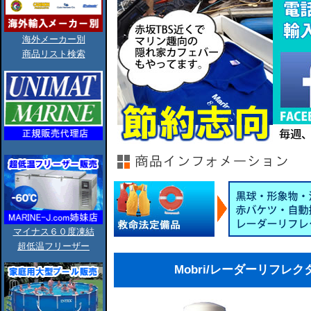
海外メーカー別
商品リスト検索
マイナス６０度凍結
超低温フリーザー
Mobri/レーダーリフレクター