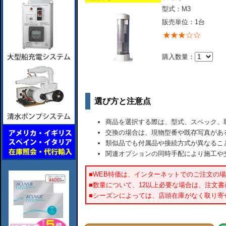
型式：M3
販売単位：1台
購入数量：
選び方と注意点
商品を選択する際は、型式、スペック、
交換の場合は、現物型番や既存写真があ
類似品でも付属品や接続方式が異なるこ
関連オプションの同時手配により施工や
■WEB特価は、インターネットでのご注文の
■数量について、12以上必要な場合は、注文
■シーズンによっては、店頭在庫がなく取り寄