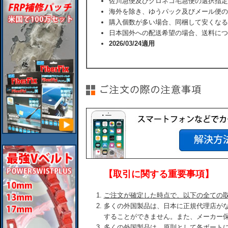
佐川急便及びクロネコ宅急便の選択指定
海外を除き、ゆうパック及びメール便の
購入個数が多い場合、同梱して安くなる
日本国外への配送希望の場合、送料につ
2026/03/24適用
【取引に関する重要事項】
ご注文が確定した時点で、以下の全ての
多くの外国製品は、日本に正規代理店が
することができません。また、メーカー
多くの外国製品は、原則として各ボート