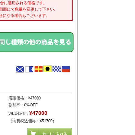
場合に適用される価格です。
書画面にて数量を変更して下さい。
せになる場合もございます。
店頭価格：¥47000
割引率：0%OFF
¥47000
WEB特価：
（消費税込価格：
¥51700
）