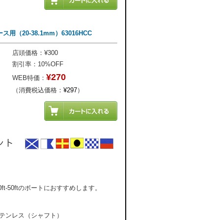
'ホース用（20-38.1mm）63016HCC
店頭価格：¥300
割引率：10%OFF
¥270
WEB特価：
（消費税込価格：
¥297
）
t-50ftのボートにおすすめします。
ステンレス（シャフト）