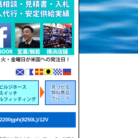
0gph(8250L)/12V