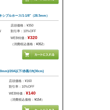
ブルホース/1-1/8''（28.5mm）
店頭価格：¥350
W
割引率：10%OFF
¥320
WEB特価：
（消費税込価格：
¥352
）
m)/20A以下/赤黒/1ft(30cm)
店頭価格：¥160
割引率：10%OFF
¥140
WEB特価：
（消費税込価格：
¥154
）