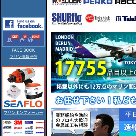
FACE BOOK
マリン情報発信
マリンポンプメーカー