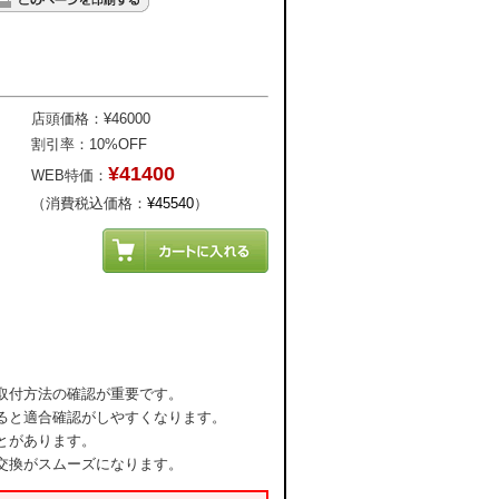
店頭価格：¥46000
割引率：10%OFF
¥41400
WEB特価：
（消費税込価格：
¥45540
）
取付方法の確認が重要です。
ると適合確認がしやすくなります。
とがあります。
交換がスムーズになります。