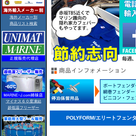
海外メーカー別
商品リスト検索
マイナス６０度凍結
超低温フリーザー
POLYFORM/エリートフェン