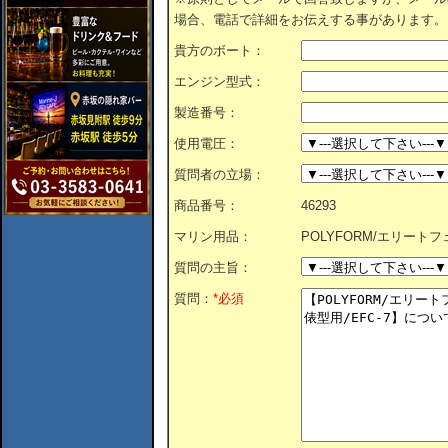
場合、電話で詳細をお伝えする事があります。
貴方のボート：
エンジン型式：
製造番号：
使用電圧：
質問者の立場：
商品番号：
46293
マリン用品：
POLYFORM/エリートフ
質問の主旨：
質問：
*必須