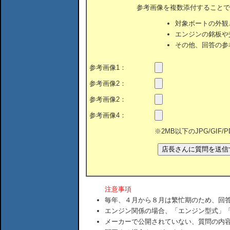
参考画像を複数添付することで
対象ボートの外観
エンジンの銘板や
その他、回答の参
参考画像1：
参考画像2：
参考画像2：
参考画像4：
※2MB以下のJPG/GIF
注意事項
毎年、４月から８月は繁忙期のため、回
エンジン関係の場合、「エンジン型式」
メーカーで公開されていない、質問の内