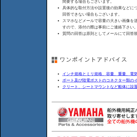
間要する場合もございます。
具体的な取付方法や設置後の効果などに
回答できない場合もございます。
スマホなどメールで容量の大きい画像を
すので、添付の際は事前にご連絡下さい
質問の回答は原則としてメールにて回答
インチ規格とミリ規格、容量、重量、電
ボート及び陸電ポストのコネクター類の
クリート、シートマウントなど船体に設