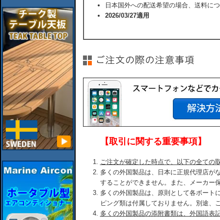
日本国外への配送希望の場合、送料につ
2026/03/27適用
【取引に関する重要事項】
ご注文が確定した時点で、以下の全ての
多くの外国製品は、日本に正規代理店が
することができません。また、メーカー
多くの外国製品は、原則として各ボート
ピング類は付属しておりません。別途、
多くの外国製品の添附書類は、外国語表