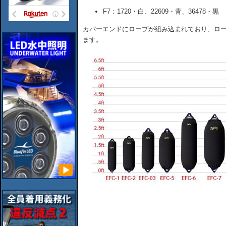
F7：1720・白、22609・青、36478・黒
カバーエンドにロープが組み込まれており、ロ
ます。