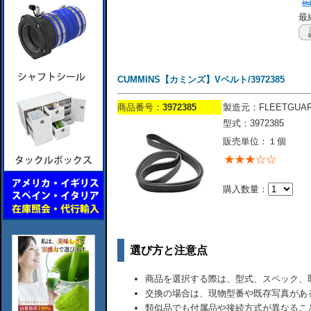
最終
CUMMINS【カミンズ】Vベルト/3972385
商品番号：
3972385
製造元：FLEETGUA
型式：3972385
販売単位：１個
購入数量：
選び方と注意点
商品を選択する際は、型式、スペック、
交換の場合は、現物型番や既存写真があ
類似品でも付属品や接続方式が異なるこ