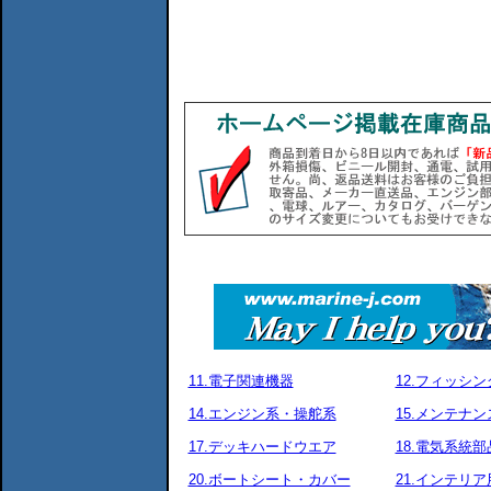
11.電子関連機器
12.フィッシ
14.エンジン系・操舵系
15.メンテナ
17.デッキハードウエア
18.電気系統部
20.ボートシート・カバー
21.インテリア