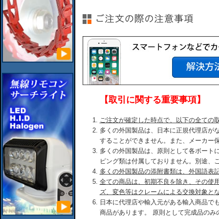
【取引に関する重要事項】
ご注文が確定した時点で、以下の全ての
多くの外国製品は、日本に正規代理店が
することができません。また、メーカー
多くの外国製品は、原則として各ボート
ピング類は付属しておりません。別途、
多くの外国製品の添附書類は、外国語表
全ての商品は、初期不良を除き、その使
ズ、変色等はクレームによる交換対象と
日本に代理店や輸入元がある輸入商品で
商品があります。 原則として完成品のみ