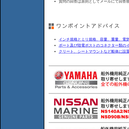
質問の回答は原則としてメールにて回答
インチ規格とミリ規格、容量、重量、電
ボート及び陸電ポストのコネクター類の
クリート、シートマウントなど船体に設