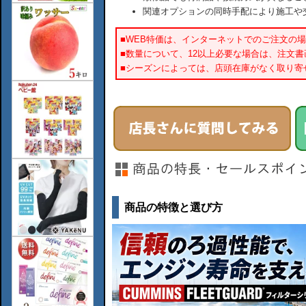
関連オプションの同時手配により施工や
■WEB特価は、インターネットでのご注文の
■数量について、12以上必要な場合は、注文
■シーズンによっては、店頭在庫がなく取り寄
商品の特徴と選び方