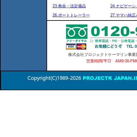
23.救命・法定備品
24.ナビゲーシ
26.ボートトレーラー
27.ヤマハ純
株式会社プロジェクトケーマリン事業部 横
営業時間/平日 AM9:00-P