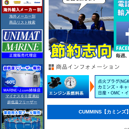
海外メーカー別
商品リスト検索
マイナス６０度凍結
超低温フリーザー
CUMMINS【カミンズ】V