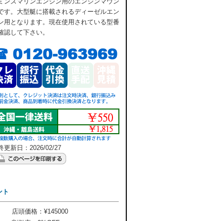
ミンズマリンエンジン用のエンジンマウン
です。大型艇に搭載されるディーゼルエン
ン用となります。現在使用されている型番
確認して下さい。
更新日：2026/02/27
ント
店頭価格：¥145000