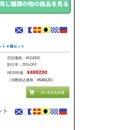
ウント４個セット
店頭価格：¥624000
割引率：20%OFF
¥499200
WEB特価：
（消費税込価格：
¥549120
）