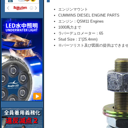
エンジンマウント
CUMMINS DIESEL ENGINE PARTS
エンジン：QSM11 Engines
1000馬力まで
ラバーデュロメーター：65
Stud Size：1"(25.4mm)
※パーツリスト及び図面の提供はできま