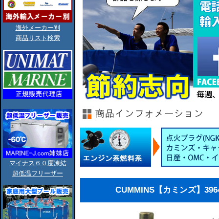
海外メーカー別
商品リスト検索
マイナス６０度凍結
超低温フリーザー
CUMMINS【カミンズ】39