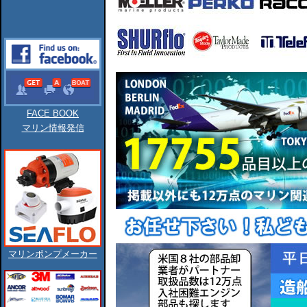
FACE BOOK
マリン情報発信
マリンポンプメーカー