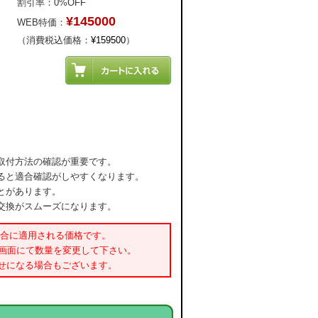
割引率：0%OFF
¥145000
WEB特価：
（消費税込価格：
¥159500
）
取付方法の確認が重要です。
ると適合確認がしやすくなります。
とがあります。
交換がスムーズになります。
場合に適用される価格です。
書画面にて数量を変更して下さい。
せになる場合もございます。