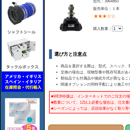
型式：3964883
販売単位：１本
購入数量：
選び方と注意点
商品を選択する際は、型式、スペック、
交換の場合は、現物型番や既存写真があ
類似品でも付属品や接続方式が異なるこ
関連オプションの同時手配により施工や
■WEB特価は、インターネットでのご注文の
■数量について、12以上必要な場合は、注文
■シーズンによっては、店頭在庫がなく取り寄