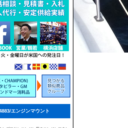
64883/エンジンマウント