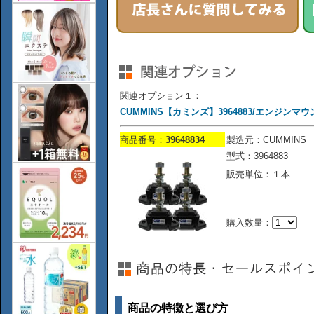
関連オプション１：
CUMMINS【カミンズ】3964883/エンジンマ
商品番号：
39648834
製造元：CUMMINS
型式：3964883
販売単位：１本
購入数量：
商品の特徴と選び方