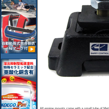
All engine mounts come with a small tube of Met