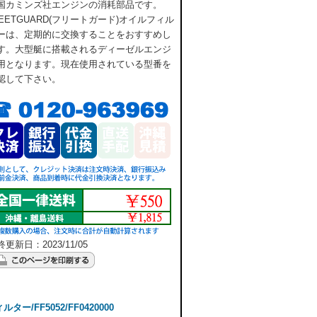
国カミンズ社エンジンの消耗部品です。
LEETGUARD(フリートガード)オイルフィル
ーは、定期的に交換することをおすすめし
す。大型艇に搭載されるディーゼルエンジ
用となります。現在使用されている型番を
認して下さい。
更新日：2023/11/05
ー/FF5052/FF0420000