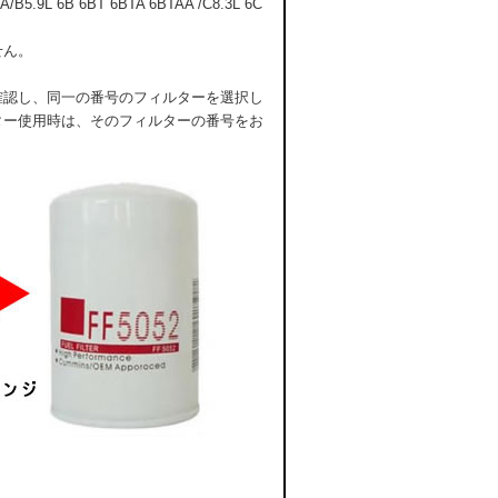
5.9L 6B 6BT 6BTA 6BTAA /C8.3L 6C
せん。
確認し、同一の番号のフィルターを選択し
ター使用時は、そのフィルターの番号をお