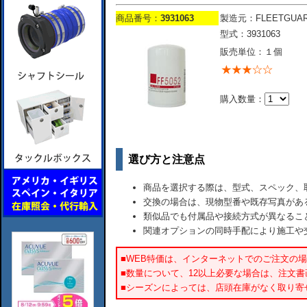
商品番号：
3931063
製造元：FLEETGUA
型式：3931063
販売単位：１個
購入数量：
選び方と注意点
商品を選択する際は、型式、スペック、
交換の場合は、現物型番や既存写真があ
類似品でも付属品や接続方式が異なるこ
関連オプションの同時手配により施工や
■WEB特価は、インターネットでのご注文の
■数量について、12以上必要な場合は、注文
■シーズンによっては、店頭在庫がなく取り寄