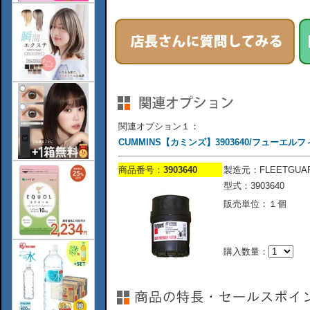
関連オプション１：
CUMMINS【カミンズ】3903640/フューエルフィ
商品番号：
3903640
製造元：FLEETGUA
型式：3903640
販売単位：１個
購入数量：