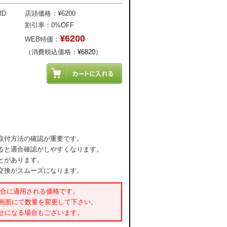
RD
店頭価格：¥6200
割引率：0%OFF
¥6200
WEB特価：
（消費税込価格：
¥6820
）
取付方法の確認が重要です。
ると適合確認がしやすくなります。
とがあります。
交換がスムーズになります。
場合に適用される価格です。
書画面にて数量を変更して下さい。
せになる場合もございます。