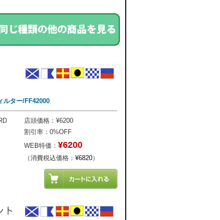
ルター/FF42000
RD
店頭価格：¥6200
割引率：0%OFF
¥6200
WEB特価：
（消費税込価格：
¥6820
）