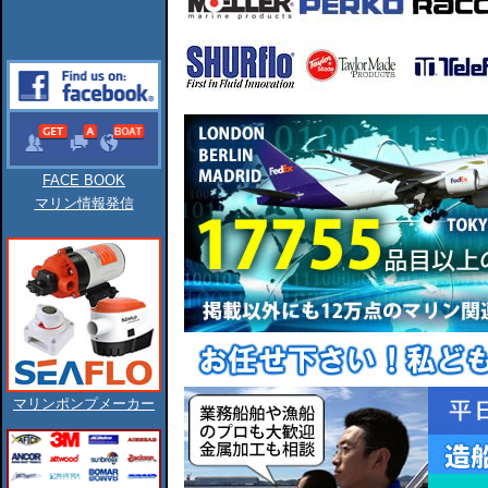
FACE BOOK
マリン情報発信
マリンポンプメーカー