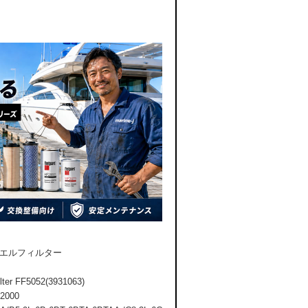
ーエルフィルター
 FF5052(3931063)
000