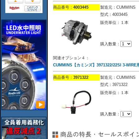
商品番号：
4003445
製造元：CUMMINS
型式：4003445
販売単位：１本
購入数量：
関連オプション４：
CUMMINS【カミンズ】3971322/22SI 3-WI
商品番号：
3971322
製造元：CUMMINS
型式：3971322
販売単位：１本
購入数量：