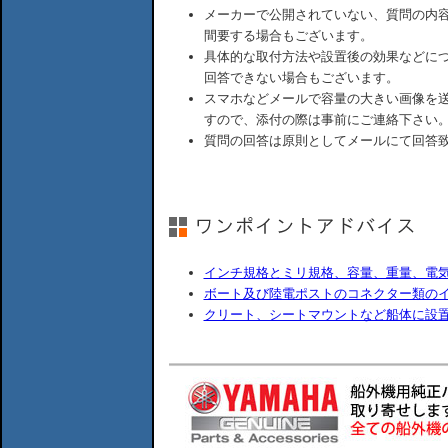
メーカーで公開されていない、質問の内
間要する場合もございます。
具体的な取付方法や設置後の効果などに
回答できない場合もございます。
スマホなどメールで容量の大きい画像を
すので、添付の際は事前にご連絡下さい
質問の回答は原則としてメールにて回答
インチ規格とミリ規格、容量、重量、電
ボート及び陸電ポストのコネクター類の
クリート、シートマウントなど船体に設