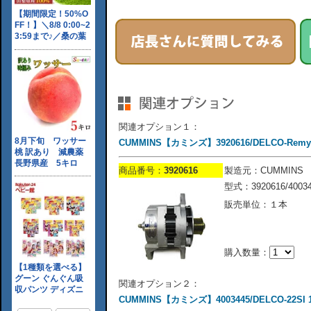
関連オプション１：
CUMMINS【カミンズ】3920616/DELCO-Remy
商品番号：
3920616
製造元：CUMMINS
型式：3920616/40034
販売単位：１本
購入数量：
関連オプション２：
CUMMINS【カミンズ】4003445/DELCO-22SI