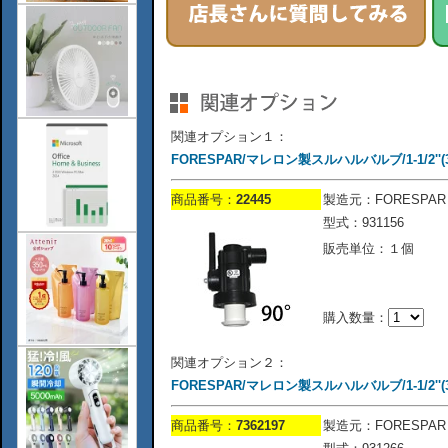
関連オプション１：
FORESPAR/マレロン製スルハルバルブ/1-1/2''(
商品番号：
22445
製造元：FORESPAR
型式：931156
販売単位：１個
購入数量：
関連オプション２：
FORESPAR/マレロン製スルハルバルブ/1-1/2''(
商品番号：
7362197
製造元：FORESPAR