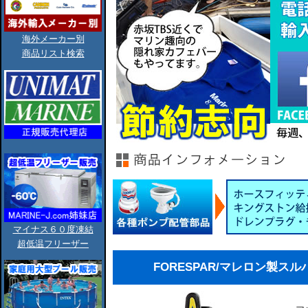
海外メーカー別
商品リスト検索
マイナス６０度凍結
超低温フリーザー
FORESPAR/マレロン製スルハルバ