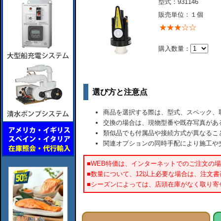
型式：931146
販売単位：１個
購入数量：
選び方と注意点
商品を選択する際は、型式、スペック、
交換の場合は、現物型番や既存写真があ
類似品でも付属品や接続方式が異なるこ
関連オプションの同時手配により施工や
■WEB特価は、インターネットでのご注文の
■数量について、12以上必要な場合は、注文
■シーズンによっては、店頭在庫がなく取り寄