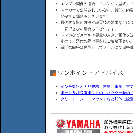
エンジン関係の場合、「エンジン型式」
メーカーで公開されていない、質問の内
間要する場合もございます。
具体的な取付方法や設置後の効果などに
回答できない場合もございます。
スマホなどメールで容量の大きい画像を
すので、添付の際は事前にご連絡下さい
質問の回答は原則としてメールにて回答
インチ規格とミリ規格、容量、重量、電
ボート及び陸電ポストのコネクター類の
クリート、シートマウントなど船体に設