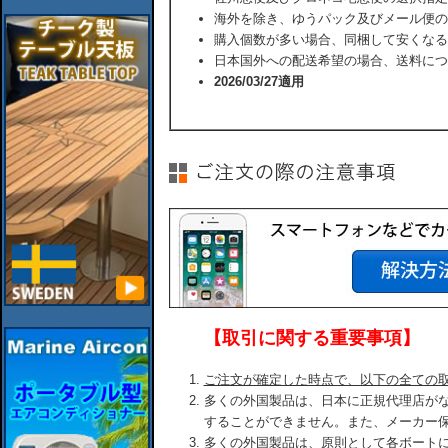
海外を除き、ゆうパック及びメール便の
購入個数が多い場合、同梱して安くなる
日本国外への配送希望の場合、送料につ
2026/03/27適用
【取引に関する重要事項】
ご注文が確定した時点で、以下の全ての
多くの外国製品は、日本に正規代理店が
することができません。また、メーカー
多くの外国製品は、原則として各ボート