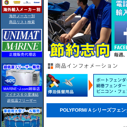
海外メーカー別
商品リスト検索
マイナス６０度凍結
超低温フリーザー
POLYFORM/Ａシリーズフェンダー(