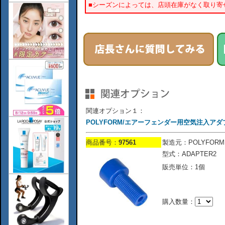
■シーズンによっては、店頭在庫がなく取り寄
関連オプション１：
POLYFORM/エアーフェンダー用空気注入アダ
商品番号：
97561
製造元：POLYFORM
型式：ADAPTER2
販売単位：1個
購入数量：