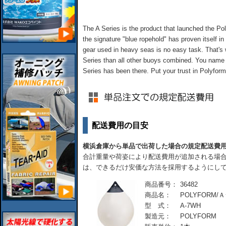
The A Series is the product that launched the Pol
the signature "blue ropehold" has proven itself i
gear used in heavy seas is no easy task. That'
Series than all other buoys combined. You name it
Series has been there. Put your trust in Polyform
配送費用の目安
横浜倉庫から単品で出荷した場合の規定配送費
合計重量や荷姿により配送費用が追加される場合
は、できるだけ安価な方法を採用するようにし
商品番号：
36482
商品名：
POLYFORM/Ａ
型 式：
A-7WH
製造元：
POLYFORM