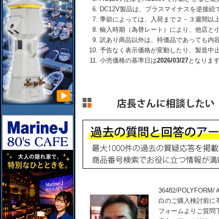
DC12V製品は、プラスマイナスを逆接
季節によっては、入荷まで２－３週間以
輸入時期（為替レート）により、他店と
訳あり商品以外は、特価品であっても内
予告なく表示価格が変動したり、製造中
小売価格の基準日は
2026/03/27
となりま
36482/POLYFORM
白のご購入検討前に
フォームよりご質問