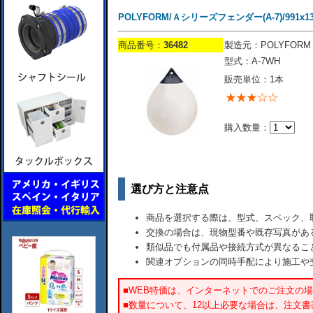
POLYFORM/Ａシリーズフェンダー(A-7)/991x1
商品番号：
36482
製造元：POLYFORM
型式：A-7WH
販売単位：1本
購入数量：
選び方と注意点
商品を選択する際は、型式、スペック、
交換の場合は、現物型番や既存写真があ
類似品でも付属品や接続方式が異なるこ
関連オプションの同時手配により施工や
■WEB特価は、インターネットでのご注文の
■数量について、12以上必要な場合は、注文