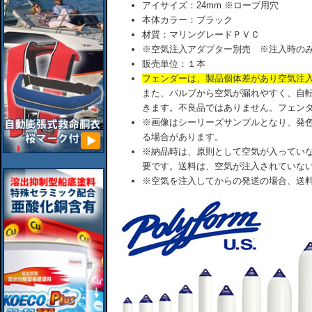
アイサイズ：24mm ※ロープ用穴
本体カラー：ブラック
材質：マリングレードＰＶＣ
※空気注入アダプター別売 ※注入時のみ
販売単位：１本
フェンダーは、製品個体差があり空気注
また、バルブから空気が漏れやすく、自
きます。不良品ではありません。フェン
※画像はシーリーズサンプルとなり、発
る場合があります。
※納品時は、原則として空気が入ってい
要です。送料は、空気が注入されていな
※空気を注入してからの発送の場合、送