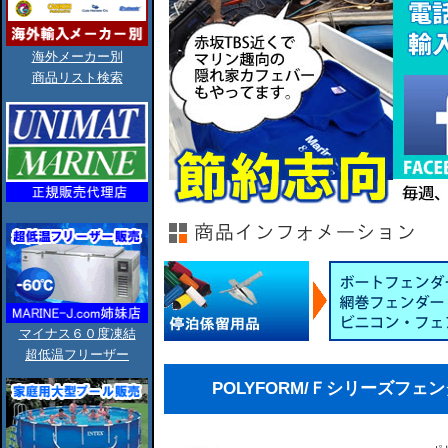
海外メーカー別
商品リスト検索
マイナス６０度凍結
超低温フリーザー
POLYFORM/Ｆシリーズフェンダー(