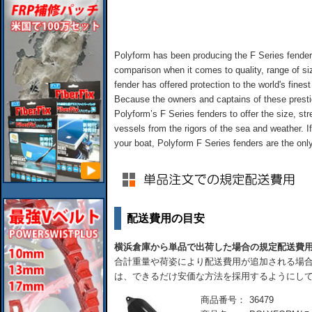
Polyform has been producing the F Series fender 
comparison when it comes to quality, range of si
fender has offered protection to the world's fine
Because the owners and captains of these presti
Polyform’s F Series fenders to offer the size, str
vessels from the rigors of the sea and weather. If
your boat, Polyform F Series fenders are the onl
配送費用の目安
横浜倉庫から単品で出荷した場合の規定配送費
合計重量や荷姿により配送費用が追加される場合
は、できるだけ安価な方法を採用するようにし
商品番号：
36479