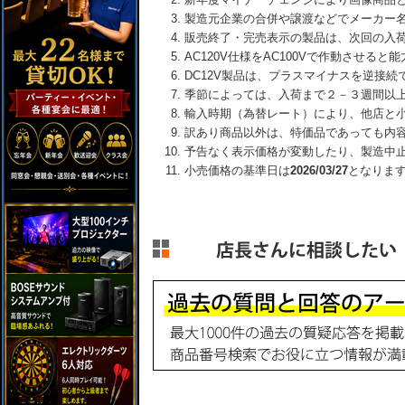
製造元企業の合併や譲渡などでメーカー
販売終了・完売表示の製品は、次回の入
AC120V仕様をAC100Vで作動させる
DC12V製品は、プラスマイナスを逆接
季節によっては、入荷まで２－３週間以
輸入時期（為替レート）により、他店と
訳あり商品以外は、特価品であっても内
予告なく表示価格が変動したり、製造中
小売価格の基準日は
2026/03/27
となりま