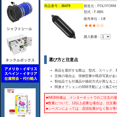
商品番号：
36479
製造元：POLYFORM
型式：F-8BK
販売単位：1本
購入数量：
選び方と注意点
商品を選択する際は、型式、スペック、
交換の場合は、現物型番や既存写真があ
類似品でも付属品や接続方式が異なるこ
関連オプションの同時手配により施工や
■WEB特価は、インターネットでのご注文の
■数量について、12以上必要な場合は、注文
■シーズンによっては、店頭在庫がなく取り寄