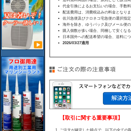
代金引換によるお支払いの場合、手数料
配送費用は、消費税込みの料金となりま
佐川急便及びクロネコ宅急便の選択指定
海外を除き、ゆうパック及びメール便の
購入個数が多い場合、同梱して安くなる
日本国外への配送希望の場合、送料につ
2026/03/27適用
【取引に関する重要事項】
ご注文が確定した時点で、以下の全ての