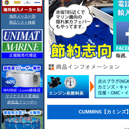
海外メーカー別
商品リスト検索
マイナス６０度凍結
超低温フリーザー
CUMMINS【カミンズ】V