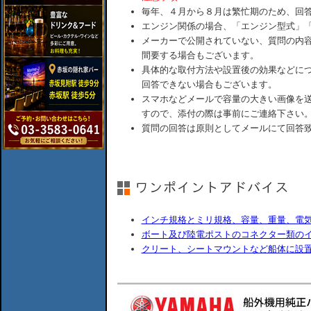
毎年、４月から８月は繁忙期のため、回
エンジン関係の場合、「エンジン型式」
メーカーで公開されていない、質問の内
間要する場合もございます。
具体的な取付方法や設置後の効果などに
回答できない場合もございます。
スマホなどメールで容量の大きい画像を
すので、添付の際は事前にご連絡下さい
質問の回答は原則としてメールにて回答
インチ規格とミリ規格、容量、重量、電
ボート及び陸電ポストのコネクター類の
クリート、シートマウントなど船体に設