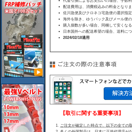
代金引換によるお支払いの場合、手数料
配送費用は、消費税込みの料金となりま
佐川急便及びクロネコ宅急便の選択指定
海外を除き、ゆうパック及びメール便の
購入個数が多い場合、同梱して安くなる
日本国外への配送希望の場合、送料につ
2024/02/18適用
【取引に関する重要事項】
ご注文が確定した時点で、以下の全ての
多くの外国製品は、日本に正規代理店が