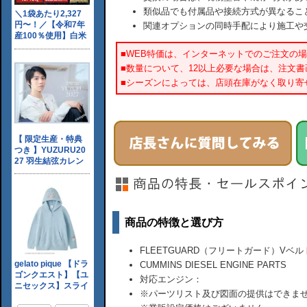
類似品でも付属品や接続方式が異なるこ
関連オプションの同時手配により施工や
■WEB特価は、インターネットでのご注文の
■数量について、12以上必要な場合は、注文
■シーズンによっては、店頭在庫がなく取り寄
商品の特徴と選び方
FLEETGUARD（フリートガード）Vベル
CUMMINS DIESEL ENGINE PARTS
対応エンジン：
※パーツリスト及び図面の提供はできま