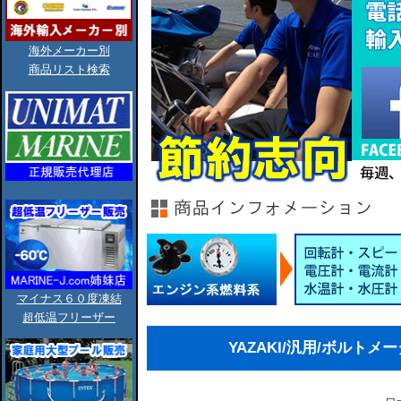
海外メーカー別
商品リスト検索
マイナス６０度凍結
超低温フリーザー
YAZAKI/汎用/ボルトメー