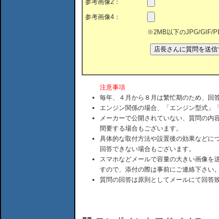
参考画像2：
参考画像4：
※2MB以下のJPG/GIF
注意事項
毎年、４月から８月は繁忙期のため、回
エンジン関係の場合、「エンジン型式」
メーカーで公開されていない、質問の内
間要する場合もございます。
具体的な取付方法や設置後の効果などに
回答できない場合もございます。
スマホなどメールで容量の大きい画像を
すので、添付の際は事前にご連絡下さい
質問の回答は原則としてメールにて回答