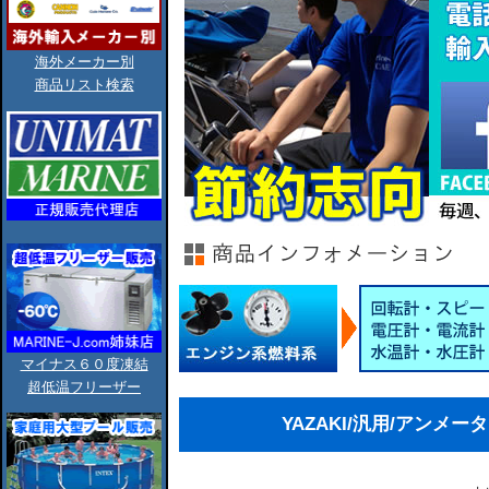
海外メーカー別
商品リスト検索
マイナス６０度凍結
超低温フリーザー
YAZAKI/汎用/アンメータ