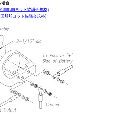
る場合
8(米国船舶ヨット協議会規格)
2(米国船舶ヨット協議会規格)