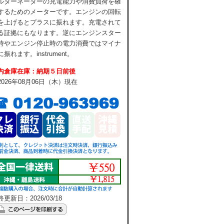
ルターネーターの充電能力や消費負荷を確
するためのメーターです。エンジンの回転
を上げるとプラスに振れます。充電されて
る証拠にもなります。逆にエンジンスター
時やエンジン停止時の電力消費ではマイナ
振れます。instrument。
内倉庫在庫：納期５日前後
2026年08月06日（木）現在
更新日：2026/03/18