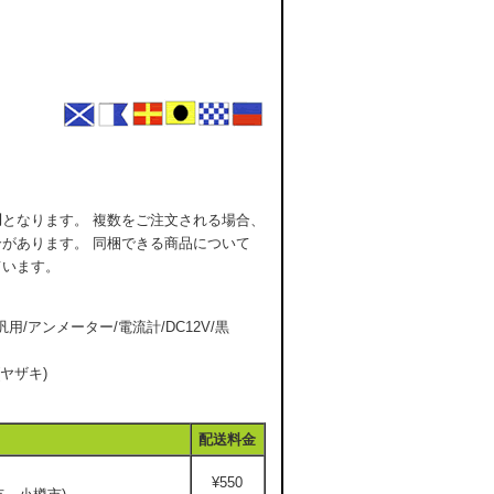
用
となります。 複数をご注文される場合、
があります。 同梱できる商品について
ています。
I/汎用/アンメーター/電流計/DC12V/黒
ヤザキ)
配送料金
¥550