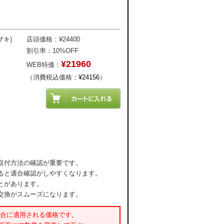
ザキ)
店頭価格：¥24400
割引率：10%OFF
¥21960
WEB特価：
（消費税込価格：
¥24156
）
取付方法の確認が重要です。
ると適合確認がしやすくなります。
とがあります。
交換がスムーズになります。
場合に適用される価格です。