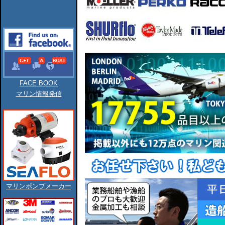
FACE BOOK
マリン情報発信
マリンポンプメーカー