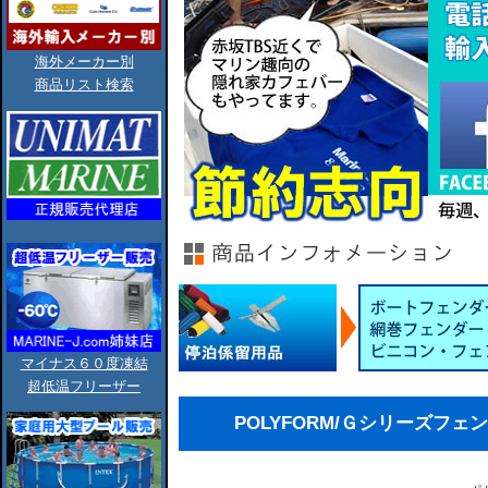
海外メーカー別
商品リスト検索
マイナス６０度凍結
超低温フリーザー
POLYFORM/Ｇシリーズフェンダー