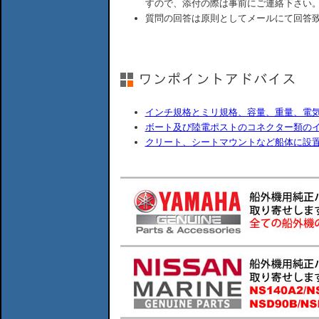
すので、添付の際は事前にご連絡下さい
質問の回答は原則としてメールにて回答
インチ規格とミリ規格、容量、重量、電
ボート及び陸電ポストのコネクター類の
クリート、シートマウントなど船体に設