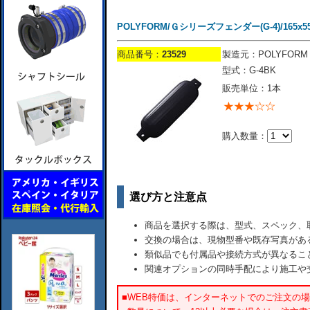
POLYFORM/Ｇシリーズフェンダー(G-4)/165x5
商品番号：
23529
製造元：POLYFORM
型式：G-4BK
販売単位：1本
購入数量：
選び方と注意点
商品を選択する際は、型式、スペック、
交換の場合は、現物型番や既存写真があ
類似品でも付属品や接続方式が異なるこ
関連オプションの同時手配により施工や
■WEB特価は、インターネットでのご注文の