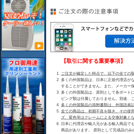
【取引に関する重要事項】
ご注文が確定した時点で、以下の全ての
多くの外国製品は、日本に正規代理店が
することができません。また、メーカー
多くの外国製品は、原則として各ボート
ピング類は付属しておりません。別途、
多くの外国製品の添附書類は、外国語表
全ての商品は、初期不良を除き、その使
ズ、変色等はクレームによる交換対象と
日本に代理店や輸入元がある輸入商品で
商品があります。 原則として完成品のみ