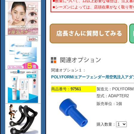
■数量について、12以上必要な場合は、注文
■シーズンによっては、店頭在庫がなく取り寄
関連オプション１：
POLYFORM/エアーフェンダー用空気注入アダ
商品番号：
97561
製造元：POLYFORM
型式：ADAPTER2
販売単位：1個
購入数量：