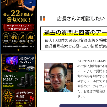
23529/POLYFORM
のご購入検討前に不
ォームよりご質問下
方の悩みを解決する
やすくメールにてア
回答のアーカイブ」
た、お急ぎの場合は
さい。