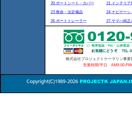
20.ボートシート・カバー
21.インテリア
23.救命・法定備品
24.ナビゲーシ
26.ボートトレーラー
27.ヤマハ純
株式会社プロジェクトケーマリン事業部 横
営業時間/平日 AM9:00-P