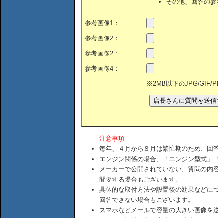
その他、回答の参
参考画像1：
参考画像2：
参考画像2：
参考画像4：
※2MB以下のJPG/GIF
注意事項
毎年、４月から８月は繁忙期のため、回
エンジン関係の場合、「エンジン型式」
メーカーで公開されていない、質問の内
間要する場合もございます。
具体的な取付方法や設置後の効果などに
回答できない場合もございます。
スマホなどメールで容量の大きい画像を