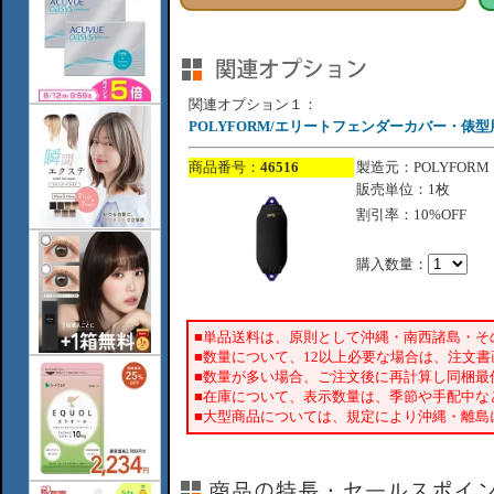
関連オプション１：
POLYFORM/エリートフェンダーカバー・俵型用/
商品番号：
46516
製造元：POLYFORM
販売単位：1枚
割引率：10%OFF
購入数量：
■単品送料は、原則として沖縄・南西諸島・そ
■数量について、12以上必要な場合は、注文
■数量が多い場合、ご注文後に再計算し同梱最
■在庫について、表示数量は、季節や手配中な
■大型商品については、規定により沖縄・離島