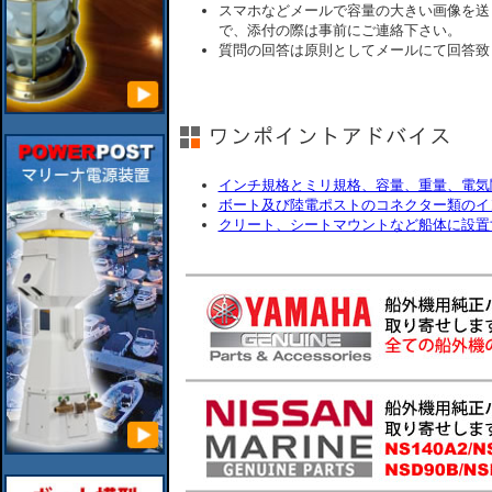
スマホなどメールで容量の大きい画像を送
で、添付の際は事前にご連絡下さい。
質問の回答は原則としてメールにて回答致
インチ規格とミリ規格、容量、重量、電気
ボート及び陸電ポストのコネクター類のイ
クリート、シートマウントなど船体に設置