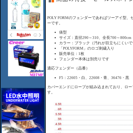
POLY FORMのフェンダーであればツーアイ型
ーです。
俵型
サイズ：直径290～310、全長700～800cm
カラー：ブラック（汚れが目立ちにくいで
「POLYFORM」のロゴ刺繍入り
販売単位：1枚
フェンダー本体は別売りです
適応フェンダー（品番）
F5：22605・白、22608・青、36476・黒
カバーエンドにロープが組み込まれており、ロー
す。