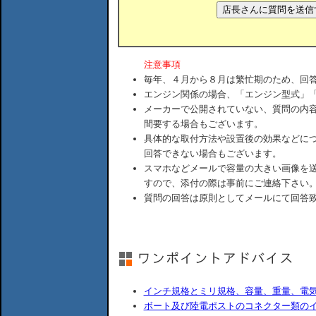
注意事項
毎年、４月から８月は繁忙期のため、回
エンジン関係の場合、「エンジン型式」
メーカーで公開されていない、質問の内
間要する場合もございます。
具体的な取付方法や設置後の効果などに
回答できない場合もございます。
スマホなどメールで容量の大きい画像を
すので、添付の際は事前にご連絡下さい
質問の回答は原則としてメールにて回答
インチ規格とミリ規格、容量、重量、電
ボート及び陸電ポストのコネクター類の