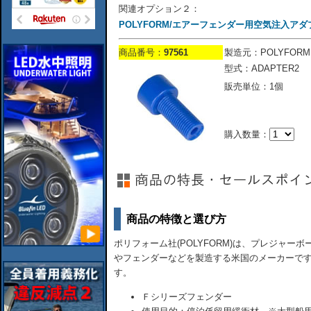
関連オプション２：
POLYFORM/エアーフェンダー用空気注入アダ
商品番号：
97561
製造元：POLYFORM
型式：ADAPTER2
販売単位：1個
購入数量：
商品の特徴と選び方
ポリフォーム社(POLYFORM)は、プレジャ
やフェンダーなどを製造する米国のメーカーで
す。
Ｆシリーズフェンダー