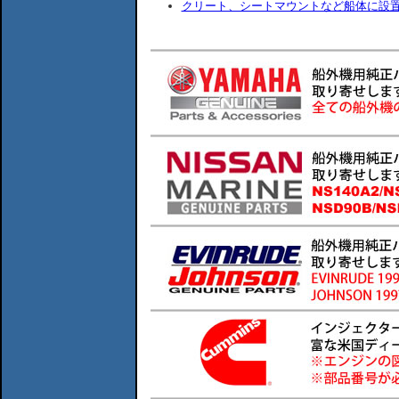
クリート、シートマウントなど船体に設