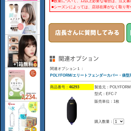
■数量について、12以上必要な場合は、注文
■シーズンによっては、店頭在庫がなく取り寄
関連オプション１：
POLYFORM/エリートフェンダーカバー・俵型用/
商品番号：
46293
製造元：POLYFORM
型式：EFC-7
販売単位：1枚
購入数量：