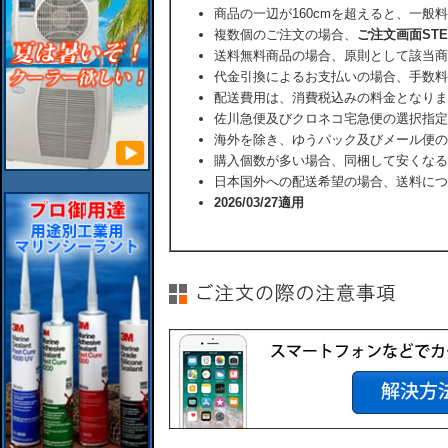
商品の一辺が160cmを超えると、一般
複数個のご注文の場合、
ご注文画面ST
送料無料商品の場合、原則として該当商
代金引換によるお支払いの場合、手数料
配送費用は、消費税込みの料金となりま
佐川急便及びクロネコ宅急便の選択指定
海外を除き、ゆうパック及びメール便の
購入個数が多い場合、同梱して安くなる
日本国外への配送希望の場合、送料につ
2026/03/27適用