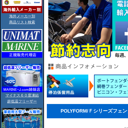
海外メーカー別
商品リスト検索
マイナス６０度凍結
超低温フリーザー
POLYFORM/Ｆシリーズフェンダー(