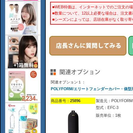
■WEB特価は、インターネットでのご注文の
■数量について、12以上必要な場合は、注文
■シーズンによっては、店頭在庫がなく取り寄
関連オプション１：
POLYFORM/エリートフェンダーカバー・俵型用/
商品番号：
25896
製造元：POLYFORM
型式：EFC-3
販売単位：1枚