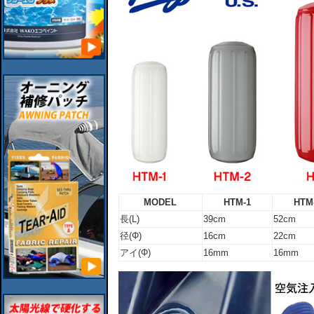
MODEL
HTM-1
HTM
長(L)
39cm
52cm
径(Φ)
16cm
22cm
アイ(Φ)
16mm
16mm