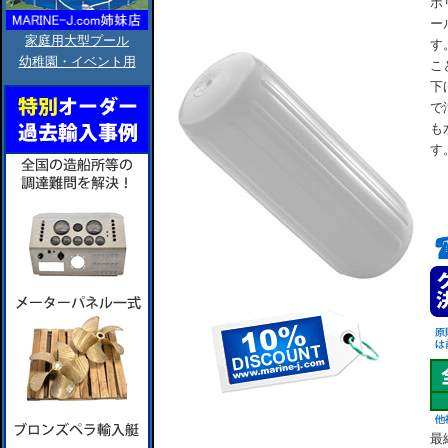
ポ
ー
家庭用大型プール
す
幼稚園・イベント用
こ
下
で
も
す
最終