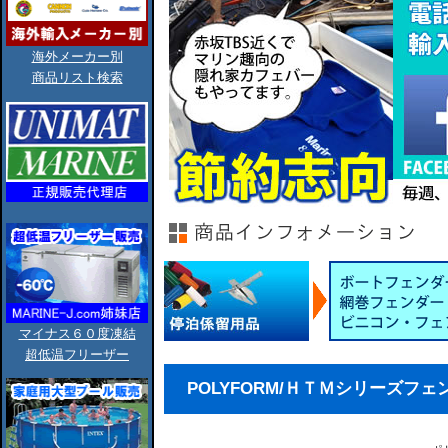
海外メーカー別
商品リスト検索
マイナス６０度凍結
超低温フリーザー
POLYFORM/ＨＴＭシリーズフェンダー