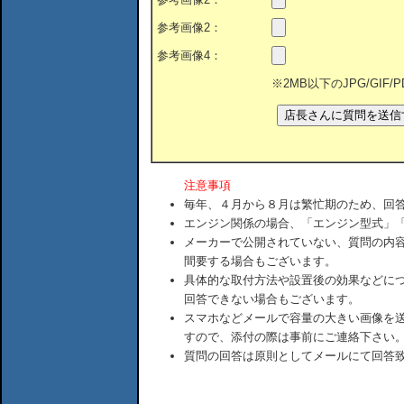
参考画像2：
参考画像4：
※2MB以下のJPG/GIF
注意事項
毎年、４月から８月は繁忙期のため、回
エンジン関係の場合、「エンジン型式」
メーカーで公開されていない、質問の内
間要する場合もございます。
具体的な取付方法や設置後の効果などに
回答できない場合もございます。
スマホなどメールで容量の大きい画像を
すので、添付の際は事前にご連絡下さい
質問の回答は原則としてメールにて回答