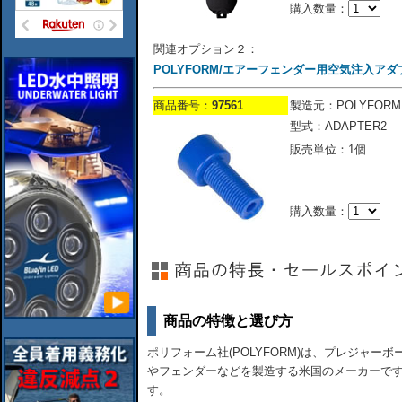
購入数量：
関連オプション２：
POLYFORM/エアーフェンダー用空気注入アダ
商品番号：
97561
製造元：POLYFORM
型式：ADAPTER2
販売単位：1個
購入数量：
商品の特徴と選び方
ポリフォーム社(POLYFORM)は、プレジャ
やフェンダーなどを製造する米国のメーカーで
す。