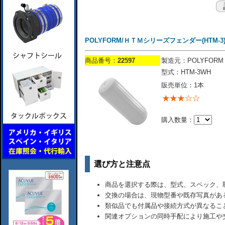
POLYFORM/ＨＴＭシリーズフェンダー(HTM-3)/
商品番号：
22597
製造元：POLYFORM
型式：HTM-3WH
販売単位：1本
購入数量：
選び方と注意点
商品を選択する際は、型式、スペック、
交換の場合は、現物型番や既存写真があ
類似品でも付属品や接続方式が異なるこ
関連オプションの同時手配により施工や