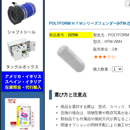
POLYFORM/ＨＴＭシリーズフェンダー(HTM-2)/
商品番号：
22596
製造元：POLYFORM
型式：HTM-2WH
販売単位：1本
購入数量：
選び方と注意点
商品を選択する際は、型式、スペック、
交換の場合は、現物型番や既存写真があ
類似品でも付属品や接続方式が異なるこ
関連オプションの同時手配により施工や