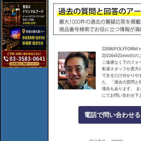
22596/POLYFO
2)/216x521m
ご遠慮なく下のフォ
私達スタッフが貴方
できるだけ分かりや
た、「過去の質問と
場合もあります。 
にてお問い合わせ下
電話で問い合わせる：04