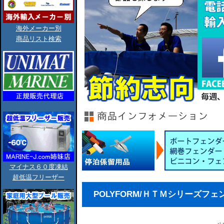
海外メーカー別
商品リスト検索
マイナス６０度凍結
超低温フリーザー
POLYFORM/ＨＴＭシリーズフェンダー