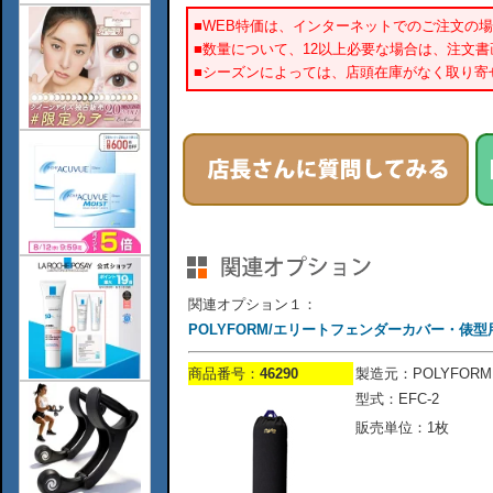
■WEB特価は、インターネットでのご注文の
■数量について、12以上必要な場合は、注文
■シーズンによっては、店頭在庫がなく取り寄
関連オプション１：
POLYFORM/エリートフェンダーカバー・俵型用/
商品番号：
46290
製造元：POLYFORM
型式：EFC-2
販売単位：1枚