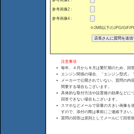
参考画像2：
参考画像4：
※2MB以下のJPG/GIF
注意事項
毎年、４月から８月は繁忙期のため、回
エンジン関係の場合、「エンジン型式」
メーカーで公開されていない、質問の内
間要する場合もございます。
具体的な取付方法や設置後の効果などに
回答できない場合もございます。
スマホなどメールで容量の大きい画像を
すので、添付の際は事前にご連絡下さい
質問の回答は原則としてメールにて回答