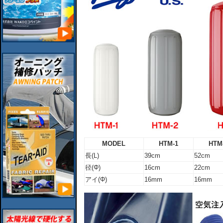
MODEL
HTM-1
HTM
長(L)
39cm
52cm
径(Φ)
16cm
22cm
アイ(Φ)
16mm
16mm