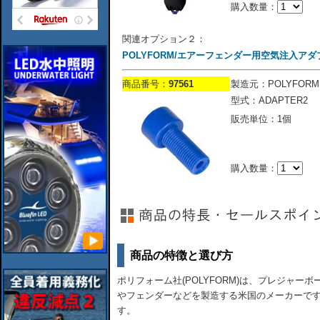
購入数量：
関連オプション２：
POLYFORM/エアーフェンダー用空気注入アダ
商品番号：
97561
製造元：POLYFORM
型式：ADAPTER2
販売単位：1個
購入数量：
商品の特徴と選び方
ポリフォーム社(POLYFORM)は、プレジャ
やフェンダーなどを製造する米国のメーカーで
す。