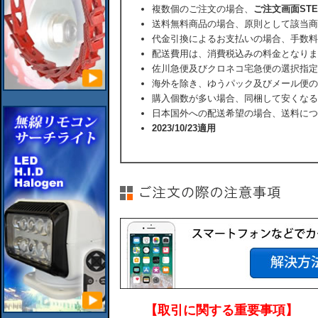
複数個のご注文の場合、
ご注文画面ST
送料無料商品の場合、原則として該当商
代金引換によるお支払いの場合、手数料
配送費用は、消費税込みの料金となりま
佐川急便及びクロネコ宅急便の選択指定
海外を除き、ゆうパック及びメール便の
購入個数が多い場合、同梱して安くなる
日本国外への配送希望の場合、送料につ
2023/10/23適用
【取引に関する重要事項】