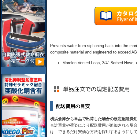
Prevents water from siphoning back into the mari
composite material and engineered to exceed A
Marelon Vented Loop, 3/4" Barbed Hose, 
配送費用の目安
横浜倉庫から単品で出荷した場合の規定配送費
合計重量や荷姿により配送費用が追加される場合
は、できるだけ安価な方法を採用するようにし