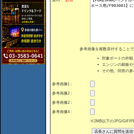
参考画像を複数添付することで
対象ボートの外観
エンジンの銘板や
その他、回答の参
参考画像1：
参考画像2：
参考画像2：
参考画像4：
※2MB以下のJPG/GIF