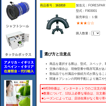
商品番号：
161810
製造元：FORESPAR
型式：F903001
販売単位：１個
購入数量：
選び方と注意点
商品を選択する際は、型式、スペック、
交換の場合は、現物型番や既存写真があ
類似品でも付属品や接続方式が異なるこ
関連オプションの同時手配により施工や
■WEB特価は、インターネットでのご注文の
■数量について、12以上必要な場合は、注文
■シーズンによっては、店頭在庫がなく取り寄