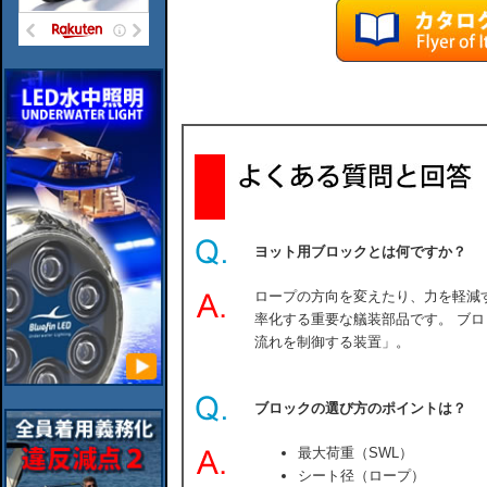
ヨット用ブロックとは何ですか？
ロープの方向を変えたり、力を軽減
率化する重要な艤装部品です。 ブ
流れを制御する装置」。
ブロックの選び方のポイントは？
最大荷重（SWL）
シート径（ロープ）