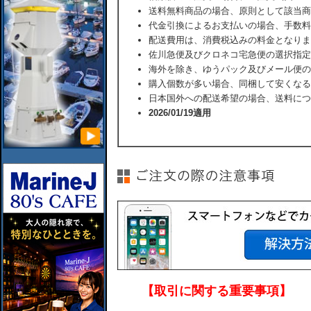
送料無料商品の場合、原則として該当商
代金引換によるお支払いの場合、手数料
配送費用は、消費税込みの料金となりま
佐川急便及びクロネコ宅急便の選択指定
海外を除き、ゆうパック及びメール便の
購入個数が多い場合、同梱して安くなる
日本国外への配送希望の場合、送料につ
2026/01/19適用
【取引に関する重要事項】