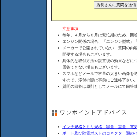
注意事項
毎年、４月から８月は繁忙期のため、回
エンジン関係の場合、「エンジン型式」
メーカーで公開されていない、質問の内
間要する場合もございます。
具体的な取付方法や設置後の効果などに
回答できない場合もございます。
スマホなどメールで容量の大きい画像を
すので、添付の際は事前にご連絡下さい
質問の回答は原則としてメールにて回答
インチ規格とミリ規格、容量、重量、電
ボート及び陸電ポストのコネクター類の