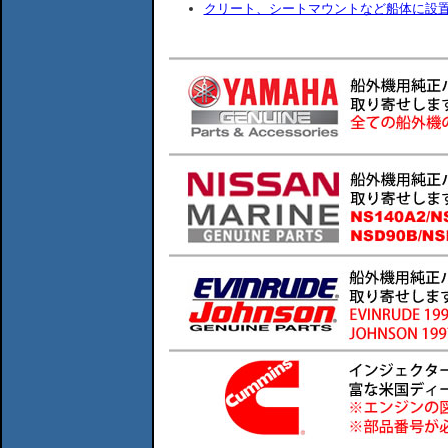
クリート、シートマウントなど船体に設