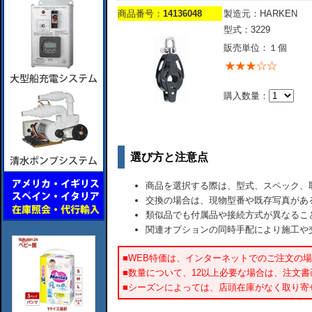
商品番号：
14136048
製造元：HARKEN
型式：3229
販売単位：１個
購入数量：
選び方と注意点
商品を選択する際は、型式、スペック、
交換の場合は、現物型番や既存写真があ
類似品でも付属品や接続方式が異なるこ
関連オプションの同時手配により施工や
■WEB特価は、インターネットでのご注文の
■数量について、12以上必要な場合は、注文
■シーズンによっては、店頭在庫がなく取り寄