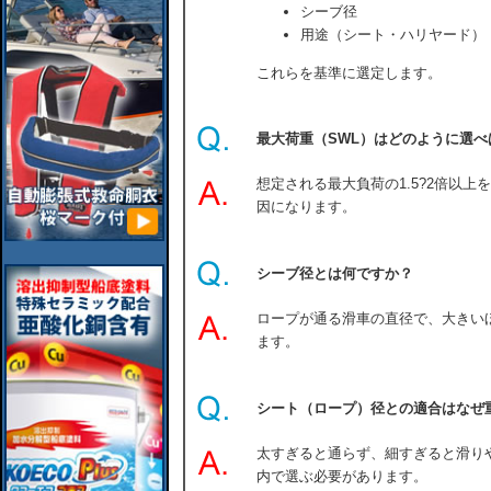
シーブ径
用途（シート・ハリヤード）
これらを基準に選定します。
最大荷重（SWL）はどのように選べ
想定される最大負荷の1.5?2倍以
因になります。
シーブ径とは何ですか？
ロープが通る滑車の直径で、大きい
ます。
シート（ロープ）径との適合はなぜ
太すぎると通らず、細すぎると滑り
内で選ぶ必要があります。