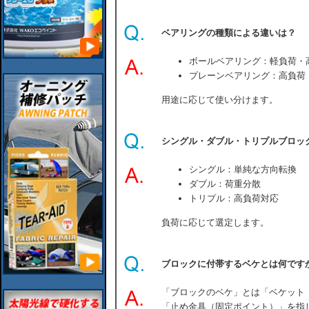
ベアリングの種類による違いは？
ボールベアリング：軽負荷・
プレーンベアリング：高負荷
用途に応じて使い分けます。
シングル・ダブル・トリプルブロッ
シングル：単純な方向転換
ダブル：荷重分散
トリプル：高負荷対応
負荷に応じて選定します。
ブロックに付帯するベケとは何です
「ブロックのベケ」とは「ベケット（
「止め金具（固定ポイント）」を指