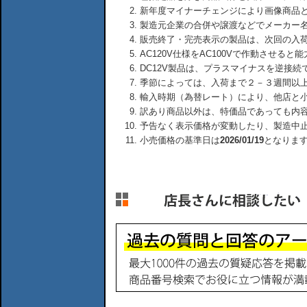
新年度マイナーチェンジにより画像商品
製造元企業の合併や譲渡などでメーカー
販売終了・完売表示の製品は、次回の入
AC120V仕様をAC100Vで作動させる
DC12V製品は、プラスマイナスを逆接
季節によっては、入荷まで２－３週間以
輸入時期（為替レート）により、他店と
訳あり商品以外は、特価品であっても内
予告なく表示価格が変動したり、製造中
小売価格の基準日は
2026/01/19
となりま