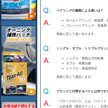
ベアリングの種類による違いは？
ボールベアリング：軽負荷・
プレーンベアリング：高負荷
用途に応じて使い分けます。
シングル・ダブル・トリプルブロッ
シングル：単純な方向転換
ダブル：荷重分散
トリプル：高負荷対応
負荷に応じて選定します。
ブロックに付帯するベケとは何です
「ブロックのベケ」とは「ベケット（
「止め金具（固定ポイント）」を指