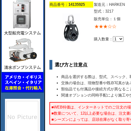
商品番号：
14135925
製造元：HARKEN
型式：3217
販売単位：１個
購入数量：
選び方と注意点
商品を選択する際は、型式、スペック、
交換の場合は、現物型番や既存写真があ
類似品でも付属品や接続方式が異なるこ
関連オプションの同時手配により施工や
■WEB特価は、インターネットでのご注文の
■数量について、12以上必要な場合は、注文
■シーズンによっては、店頭在庫がなく取り寄