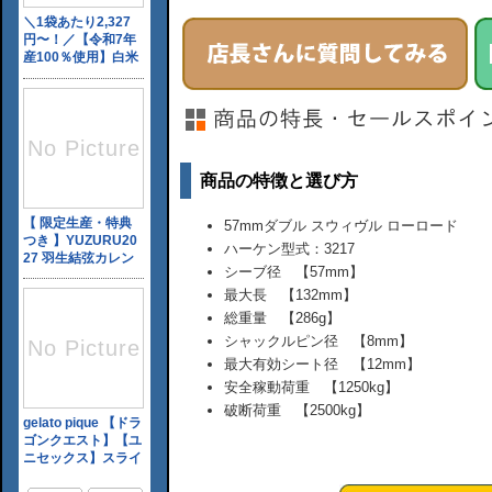
商品の特徴と選び方
57mmダブル スウィヴル ローロード
ハーケン型式：3217
シーブ径 【57mm】
最大長 【132mm】
総重量 【286g】
シャックルピン径 【8mm】
最大有効シート径 【12mm】
安全稼動荷重 【1250kg】
破断荷重 【2500kg】