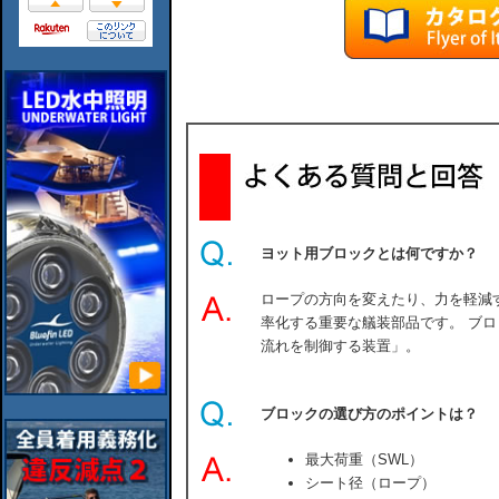
ヨット用ブロックとは何ですか？
ロープの方向を変えたり、力を軽減
率化する重要な艤装部品です。 ブ
流れを制御する装置」。
ブロックの選び方のポイントは？
最大荷重（SWL）
シート径（ロープ）