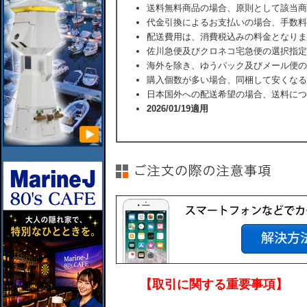
送料無料商品の場合、原則として該当商
代金引換によるお支払いの場合、手数料
配送費用は、消費税込みの料金となりま
佐川急便及びクロネコ宅急便の選択指定
海外を除き、ゆうパック及びメール便の
購入個数が多い場合、同梱して安くなる
日本国外への配送希望の場合、送料につ
2026/01/19適用
【取引に関する重要事項】