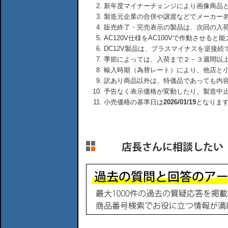
新年度マイナーチェンジにより画像商品
製造元企業の合併や譲渡などでメーカー
販売終了・完売表示の製品は、次回の入
AC120V仕様をAC100Vで作動させる
DC12V製品は、プラスマイナスを逆接
季節によっては、入荷まで２－３週間以
輸入時期（為替レート）により、他店と
訳あり商品以外は、特価品であっても内
予告なく表示価格が変動したり、製造中
小売価格の基準日は
2026/01/19
となりま