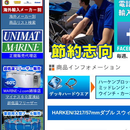
海外メーカー別
商品リスト検索
マイナス６０度凍結
超低温フリーザー
HARKEN/3217/57mmダブル ス