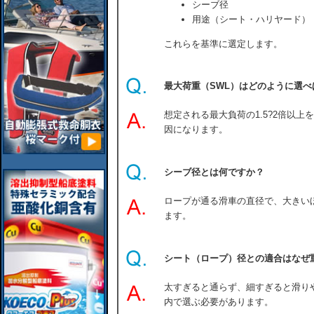
シーブ径
用途（シート・ハリヤード）
これらを基準に選定します。
最大荷重（SWL）はどのように選べ
想定される最大負荷の1.5?2倍以
因になります。
シーブ径とは何ですか？
ロープが通る滑車の直径で、大きい
ます。
シート（ロープ）径との適合はなぜ
太すぎると通らず、細すぎると滑り
内で選ぶ必要があります。