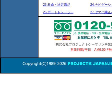
23.救命・法定備品
24.ナビゲーシ
26.ボートトレーラー
27.ヤマハ純
株式会社プロジェクトケーマリン事業部 横
営業時間/平日 AM9:00-P