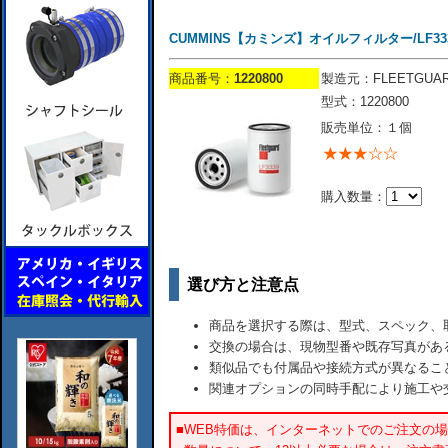
CUMMINS【カミンズ】オイルフィルター/LF33
商品番号：
1220800
製造元：FLEETGUA
型式：1220800
販売単位：１個
購入数量：
選び方と注意点
商品を選択する際は、型式、スペック、
交換の場合は、現物型番や既存写真があ
類似品でも付属品や接続方式が異なるこ
関連オプションの同時手配により施工や
■WEB特価は、インターネットでのご注文の