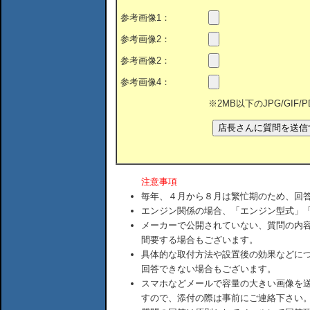
参考画像1：
参考画像2：
参考画像2：
参考画像4：
※2MB以下のJPG/GIF
注意事項
毎年、４月から８月は繁忙期のため、回
エンジン関係の場合、「エンジン型式」
メーカーで公開されていない、質問の内
間要する場合もございます。
具体的な取付方法や設置後の効果などに
回答できない場合もございます。
スマホなどメールで容量の大きい画像を
すので、添付の際は事前にご連絡下さい