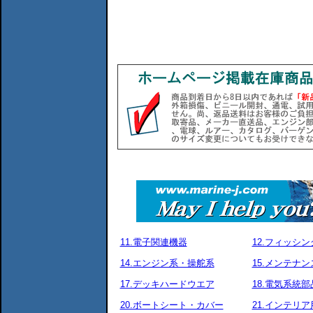
11.電子関連機器
12.フィッシ
14.エンジン系・操舵系
15.メンテナ
17.デッキハードウエア
18.電気系統部
20.ボートシート・カバー
21.インテリア