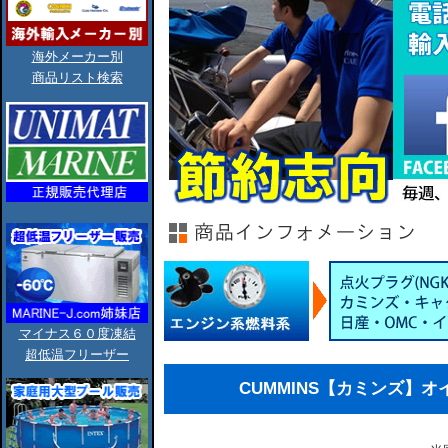
海外メーカー別
商品リスト検索
マイナス６０度凍結
超低温フリーザー
CUMMINS【カミンズ】オイ