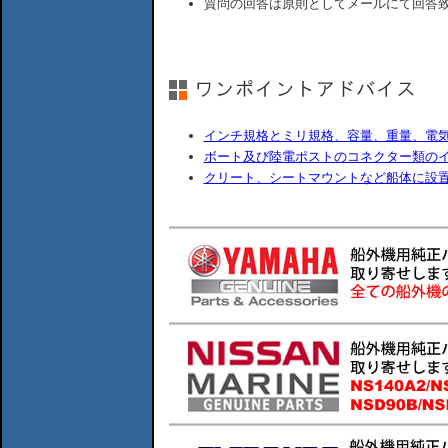
質問の回答は原則としてメールにて回答
インチ規格とミリ規格、容量、重量、電
ボート及び陸電ポストのコネクター類の
クリート、シートマウントなど船体に設