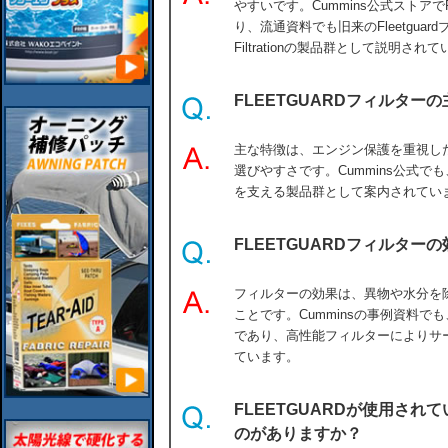
やすいです。Cummins公式ストアでF
り、流通資料でも旧来のFleetguar
Filtrationの製品群として説明され
FLEETGUARDフィルター
主な特徴は、エンジン保護を重視し
選びやすさです。Cummins公式でも、
を支える製品群として案内されてい
FLEETGUARDフィルター
フィルターの効果は、異物や水分を
ことです。Cumminsの事例資料
であり、高性能フィルターによりサ
ています。
FLEETGUARDが使用さ
のがありますか？