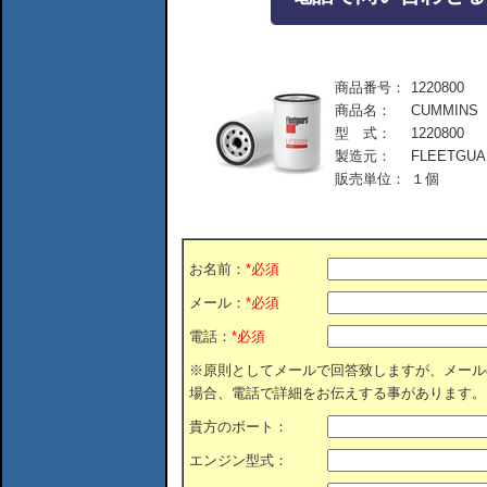
商品番号：
1220800
商品名：
CUMMIN
型 式：
1220800
製造元：
FLEETGUA
販売単位：
１個
お名前：
*必須
メール：
*必須
電話：
*必須
※原則としてメールで回答致しますが、メール
場合、電話で詳細をお伝えする事があります。
貴方のボート：
エンジン型式：