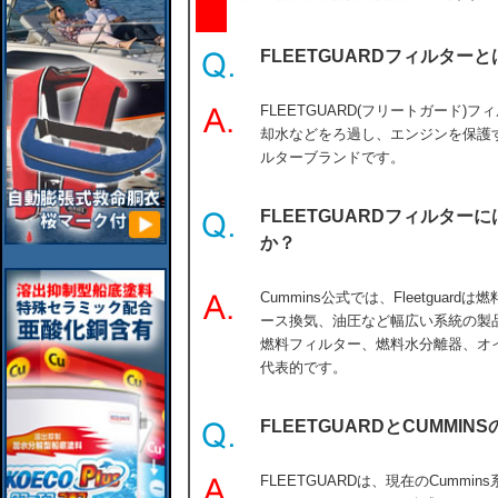
FLEETGUARDフィルターと
FLEETGUARD(フリートガード
却水などをろ過し、エンジンを保護する
ルターブランドです。
FLEETGUARDフィルタ
か？
Cummins公式では、Fleetgua
ース換気、油圧など幅広い系統の製
燃料フィルター、燃料水分離器、オ
代表的です。
FLEETGUARDとCUMMIN
FLEETGUARDは、現在のCumm