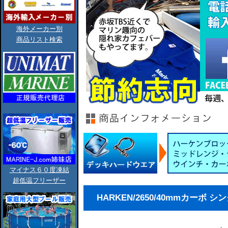
海外メーカー別
商品リスト検索
マイナス６０度凍結
超低温フリーザー
HARKEN/2650/40mmカーボ 