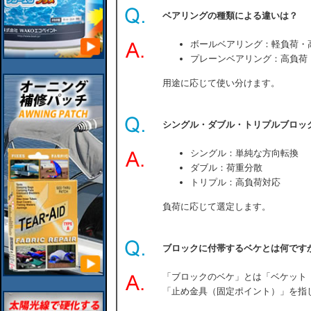
ベアリングの種類による違いは？
ボールベアリング：軽負荷・
プレーンベアリング：高負荷
用途に応じて使い分けます。
シングル・ダブル・トリプルブロッ
シングル：単純な方向転換
ダブル：荷重分散
トリプル：高負荷対応
負荷に応じて選定します。
ブロックに付帯するベケとは何です
「ブロックのベケ」とは「ベケット（
「止め金具（固定ポイント）」を指