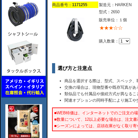
商品番号：
1171255
製造元：HARKEN
型式：2650
販売単位：１個
購入数量：
選び方と注意点
商品を選択する際は、型式、スペック、
交換の場合は、現物型番や既存写真があ
類似品でも付属品や接続方式が異なるこ
関連オプションの同時手配により施工や
■WEB特価は、インターネットでのご注文の
■数量について、12以上必要な場合は、注文
■シーズンによっては、店頭在庫がなく取り寄