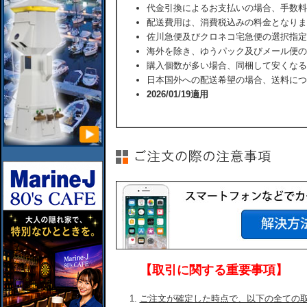
代金引換によるお支払いの場合、手数料
配送費用は、消費税込みの料金となりま
佐川急便及びクロネコ宅急便の選択指定
海外を除き、ゆうパック及びメール便の
購入個数が多い場合、同梱して安くなる
日本国外への配送希望の場合、送料につ
2026/01/19適用
【取引に関する重要事項】
ご注文が確定した時点で、以下の全ての