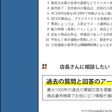
製造元企業の合併や譲渡などでメーカー
販売終了・完売表示の製品は、次回の入
AC120V仕様をAC100Vで作動させる
DC12V製品は、プラスマイナスを逆接
季節によっては、入荷まで２－３週間以
輸入時期（為替レート）により、他店と
訳あり商品以外は、特価品であっても内
予告なく表示価格が変動したり、製造中
小売価格の基準日は
2026/01/19
となりま
1171255/HARKE