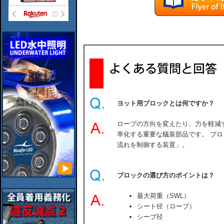
ヨット用ブロックとは何ですか？
ロープの方向を変えたり、力を軽減
率化する重要な艤装部品です。 ブ
流れを制御する装置」。
ブロックの選び方のポイントは？
最大荷重（SWL）
シート径（ロープ）
シーブ径