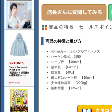
商品の特徴と選び方
40mmカーボ シングルフィックス
ハーケン型式：2650
シーブ径 【40mm】
最大長 【64mm】
総重量 【40g】
最大有効シート径 【10mm】
安全稼動荷重 【220kg】
破断荷重 【735kg】