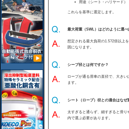
用途（シート・ハリヤード）
これらを基準に選定します。
最大荷重（SWL）はどのように選べ
想定される最大負荷の1.5?2倍以
因になります。
シーブ径とは何ですか？
ロープが通る滑車の直径で、大きい
ます。
シート（ロープ）径との適合はなぜ
太すぎると通らず、細すぎると滑り
内で選ぶ必要があります。